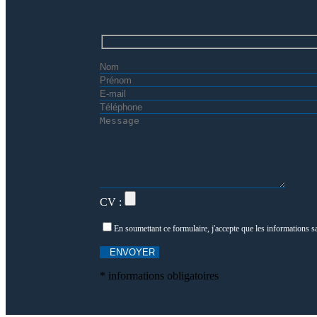
CV :
En soumettant ce formulaire, j'accepte que les informations s
* informations obligatoires