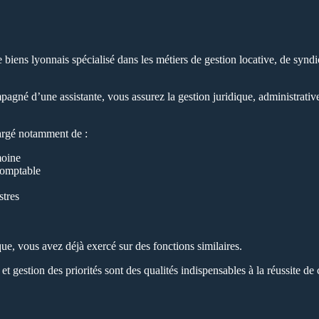
biens lyonnais spécialisé dans les métiers de gestion locative, de syndi
gné d’une assistante, vous assurez la gestion juridique, administrative
hargé notamment de :
moine
 comptable
stres
ue, vous avez déjà exercé sur des fonctions similaires.
et gestion des priorités sont des qualités indispensables à la réussite de 