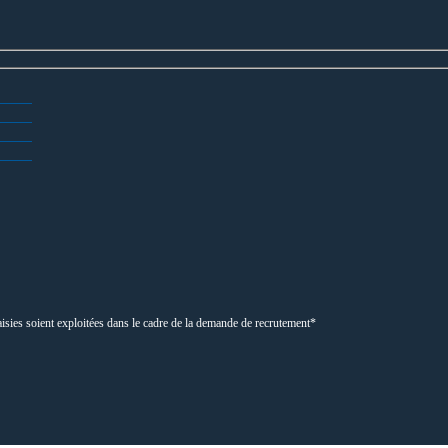
aisies soient exploitées dans le cadre de la demande de recrutement*