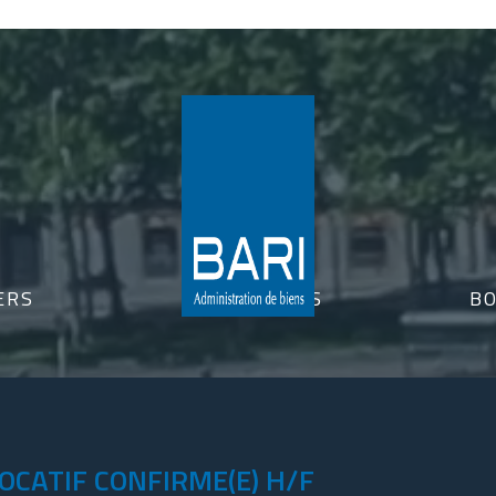
ERS
NOS OFFRES
BO
OCATIF CONFIRME(E) H/F